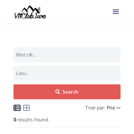
Search
Trier par:
Prix
0
results found.