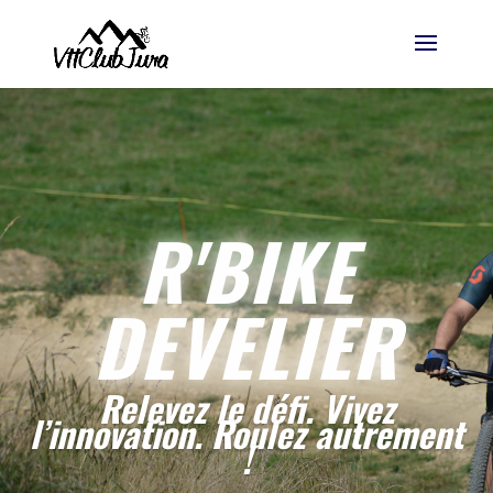
R'BIKE
DEVELIER
Relevez le défi. Vivez
l’innovation. Roulez autrement
!