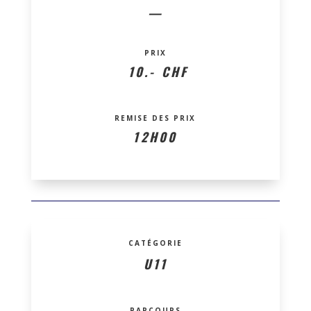
—
PRIX
10.- CHF
REMISE DES PRIX
12H00
CATÉGORIE
U11
PARCOURS