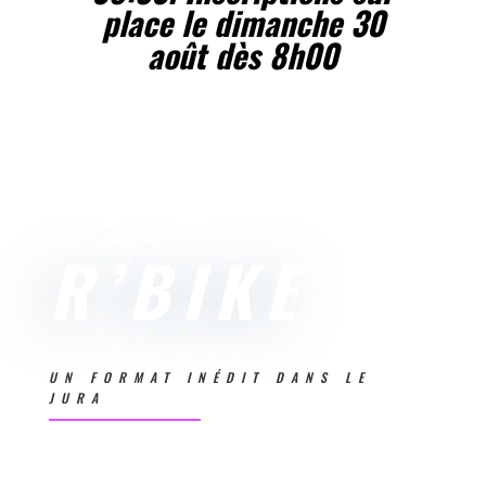
place le dimanche 30
août dès 8h00
R’BIKE
UN FORMAT INÉDIT DANS LE
JURA