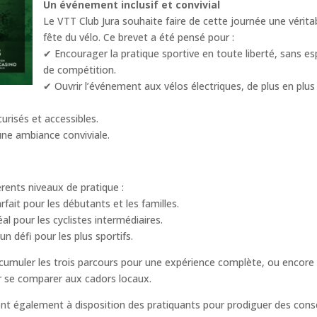
Un événement inclusif et convivial
Le VTT Club Jura souhaite faire de cette journée une vérita
fête du vélo. Ce brevet a été pensé pour :
✔ Encourager la pratique sportive en toute liberté, sans es
de compétition.
✔ Ouvrir l’événement aux vélos électriques, de plus en plus
curisés et accessibles.
une ambiance conviviale.
rents niveaux de pratique :
fait pour les débutants et les familles.
al pour les cyclistes intermédiaires.
n défi pour les plus sportifs.
 cumuler les trois parcours pour une expérience complète, ou encore
ur se comparer aux cadors locaux.
ont également à disposition des pratiquants pour prodiguer des conse