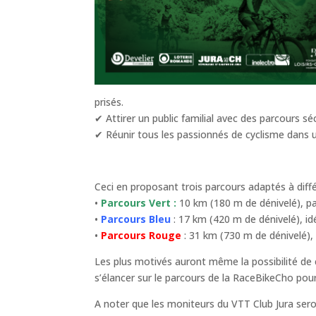
prisés.
✔ Attirer un public familial avec des parcours sé
✔ Réunir tous les passionnés de cyclisme dans 
Ceci en proposant trois parcours adaptés à diffé
•
Parcours Vert :
10 km (180 m de dénivelé), par
•
Parcours Bleu
: 17 km (420 m de dénivelé), idé
•
Parcours Rouge
: 31 km (730 m de dénivelé), u
Les plus motivés auront même la possibilité de
s’élancer sur le parcours de la RaceBikeCho po
A noter que les moniteurs du VTT Club Jura ser