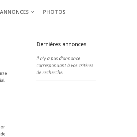
S ANNONCES
PHOTOS
Dernières annonces
Il n'y a pas d'annonce
correspondant à vos critères
de recherche.
urse
al.
sor
ide