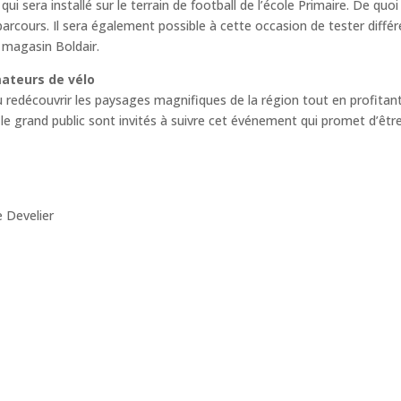
sera installé sur le terrain de football de l’école Primaire. De quoi
arcours. Il sera également possible à cette occasion de tester diffé
e magasin Boldair.
ateurs de vélo
u redécouvrir les paysages magnifiques de la région tout en profitan
 le grand public sont invités à suivre cet événement qui promet d’êtr
e Develier