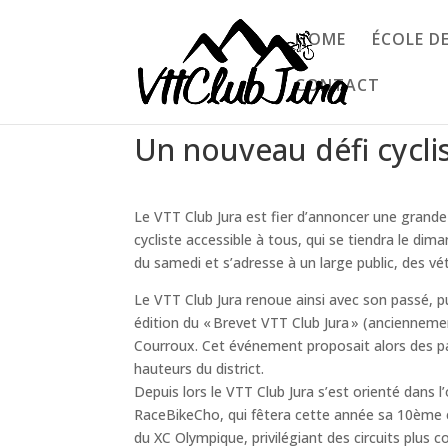
HOME
ÉCOLE D
CONTACT
Un nouveau défi cyclis
Le VTT Club Jura est fier d’annoncer une grand
cycliste accessible à tous, qui se tiendra le di
du samedi et s’adresse à un large public, des v
Le VTT Club Jura renoue ainsi avec son passé, pu
édition du « Brevet VTT Club Jura » (ancienneme
Courroux. Cet événement proposait alors des pa
hauteurs du district.
Depuis lors le VTT Club Jura s’est orienté dans 
RaceBikeCho, qui fêtera cette année sa 10ème é
du XC Olympique, privilégiant des circuits plus 