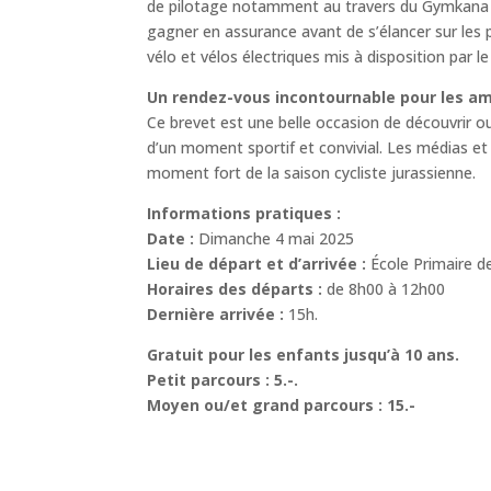
de pilotage notamment au travers du Gymkana qui 
gagner en assurance avant de s’élancer sur les p
vélo et vélos électriques mis à disposition par l
Un rendez-vous incontournable pour les am
Ce brevet est une belle occasion de découvrir o
d’un moment sportif et convivial. Les médias et
moment fort de la saison cycliste jurassienne.
Informations pratiques :
Date :
Dimanche 4 mai 2025
Lieu de départ et d’arrivée :
École Primaire d
Horaires des départs :
de 8h00 à 12h00
Dernière arrivée :
15h.
Gratuit pour les enfants jusqu’à 10 ans.
Petit parcours : 5.-.
Moyen ou/et grand parcours : 15.-