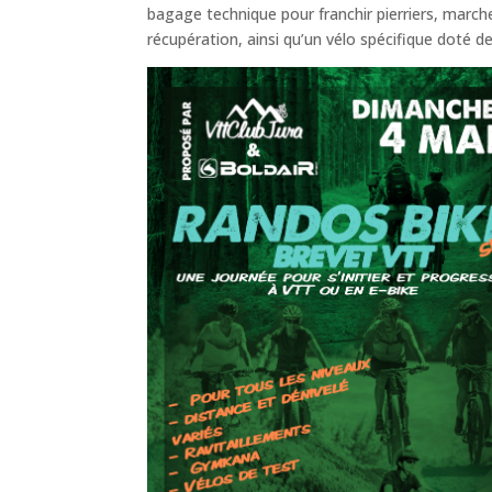
bagage technique pour franchir pierriers, march
récupération, ainsi qu’un vélo spécifique doté 